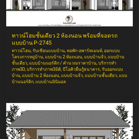
ทาวน์โฮมชั้นเดียว 2 ห้องนอน พร้อมที่จอดรถ
แบบบ้าน P-2745
ทาวน์โฮม
,
รับเขียนแบบบ้าน
,
หอพัก-อพาร์ทเมนท์
,
ออกแบบ
โครงการหมู่บ้าน
,
แบบบ้าน 2 ห้องนอน
,
แบบบ้านจั่ว
,
แบบบ้าน
ชั้นเดียว
,
แบบบ้านนอร์ดิก
/
คำนวณราคาบ้าน
,
บริการทำ
ภาพ3D
,
บริการทำภาพ3มิติ
,
บีโอคิวยื่นกู้ธนาคาร
,
รับออกแบบ
บ้าน
,
แบบบ้าน 2 ห้องนอน
,
แบบบ้านจั่ว
,
แบบบ้านชั้นเดียว
,
แบบ
บ้านนอร์ดิก
,
แบบบ้านมินิมอล