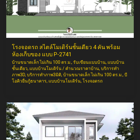
โรงจอดรถ สไตล์โมเดิร์นชั้นเดียว 4 คัน พร้อม
ห้องเก็บของ แบบ P-2741
บ้านขนาดเล็ก ไม่เกิน 100 ตร.ม.
,
รับเขียนแบบบ้าน
,
แบบบ้าน
ชั้นเดียว
,
แบบบ้านโมเดิร์น
/
คำนวณราคาบ้าน
,
บริการทำ
ภาพ3D
,
บริการทำภาพ3มิติ
,
บ้านขนาดเล็ก ไม่เกิน 100 ตร.ม.
,
บี
โอคิวยื่นกู้ธนาคาร
,
แบบบ้านโมเดิร์น
,
โรงจอดรถ