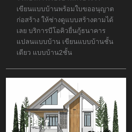
เขียนแบบบ้านพร้อมใบขออนุญาต
ก่อสร้าง ให้ช่างดูแบบสร้างตามได้
เลย บริการบีโอคิวยื่นกู้ธนาคาร
แปลนแบบบ้าน เขียนแบบบ้านชั้น
เดียว แบบบ้าน2ชั้น