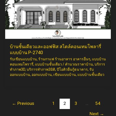
บ้านชั้นเดียวและออฟฟิส สไตล์คอนเทมโพลารี่
แบบบ้าน P-2740
รับเขียนแบบบ้าน
,
ร้านกาแฟ ร้านอาหาร อาคารอื่นๆ
,
แบบบ้าน
คอนเทมโพรารี่
,
แบบบ้านชั้นเดียว
/
คำนวณราคาบ้าน
,
บริการ
ทำภาพ3D
,
บริการทำภาพ3มิติ
,
บีโอคิวยื่นกู้ธนาคาร
,
รับ
ออกแบบบ้าน
,
ออกแบบบ้าน
,
เขียนแบบบ้าน
,
แบบบ้านชั้นเดียว
←
Previous
1
2
3
…
54
Next
→