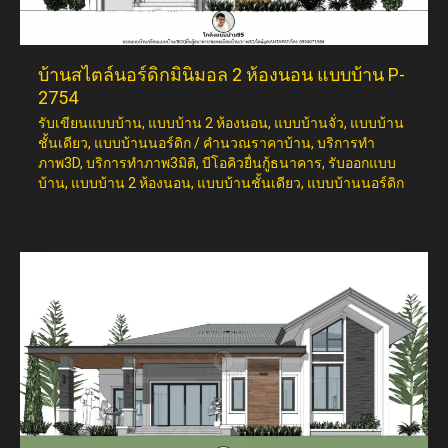
บ้านสไตล์นอร์ดิกมินิมอล 2 ห้องนอน แบบบ้าน P-
2754
รับเขียนแบบบ้าน
,
แบบบ้าน 2 ห้องนอน
,
แบบบ้านจั่ว
,
แบบบ้าน
ชั้นเดียว
,
แบบบ้านนอร์ดิก
/
คำนวณราคาบ้าน
,
บริการทำ
ภาพ3D
,
บริการทำภาพ3มิติ
,
บีโอคิวยื่นกู้ธนาคาร
,
รับออกแบบ
บ้าน
,
แบบบ้าน 2 ห้องนอน
,
แบบบ้านชั้นเดียว
,
แบบบ้านนอร์ดิก