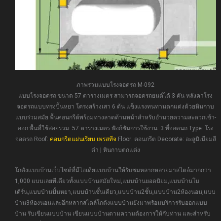
ภาพรวมแบบโรงจอดรถ M-092
แบบโรงจอดรถ ขนาด 57 ตารางเมตร สามารถจอดรถยนต์ได้ 3 คัน หลังคาโรง
จอดรถแบบทรงปั้นหยา โครงสร้างเสา 6 ต้น แข็งแรงทนทานตกแต่งด้วยหินกาบ
แบบร่วมสมัย พื้นคอนกรีต์พร้อมทางลาดด้านหน้าสำหรับอำนวยความสะดวกเข้า-
ออก พื้นที่ใช้สอยรวม: 57 ตารางเมตร ฟังก์ชันการใช้งาน: 3 ที่จอดนถ Type: โรง
จอดรถ Roof:
คอนกรีตแผ่นเรียบ เพรสทีจ
Floor: คอนกรีต Decorate: อะลูมิเนียมสี
ดำ | หินกาบตกแต่ง
โกดังแบบบ้านเว็บไซต์ที่มีไอเดียแบบบ้านให้รับชมหลากหลายมาสไตล์มากกว่า
1,000 แบบเลยทีเดียวทั้งแบบบ้านสมัยใหม่,แบบบ้านยอดนิยม,แบบบ้านโม
เดิร์น,แบบบ้านปั้นหยา,แบบบ้านชั้นเดียว,แบบบ้าน2ชั้น,แบบบ้าน2ห้องนอน,แบบ
บ้าน3ห้องนอนและอีกหลากสไตล์โกดังแบบบ้านยังมาพร้อมบริการรับออกแบบ
บ้าน รับเขียนแบบบ้าน เขียนแบบบ้านตามความต้องการให้กับท่าน และสำหรับ