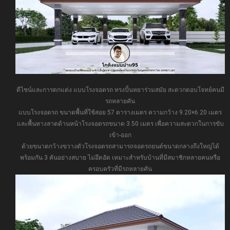
ดีไซน์และการตกแต่ง แบบโรงจอดรถ ทรงปั้นหยาร่วมสมัย สะดวกตอบโจทย์คนมี
รถหลายคัน
แบบโรงจอดรถ ขนาดพื้นที่ใช้สอย 57 ตารางเมตร ความกว้าง 9.20×6.20 เมตร
และพื้นทางลาดด้านหน้าโรงจอดรถขนาด 3.50 เมตร เพื่อความสะดวกในการขับ
เข้า-ออก
ด้วยขนาดกว้างขวางตัวโรงจอดรถสามารถจอดรถยนต์ขนาดกลางถึงใหญ่ได้
พร้อมกัน 3 คันอย่างสบาย ไม่อึดอัด เหมาะสำหรับบ้านที่มีสมาชิกหลายคนหรือ
ครอบครัวที่มีรถหลายคัน