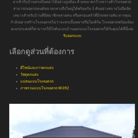
ยาเข้ากับบ้านทรงปั้นหยาได้อย่างถูกต้อง ด้วยขนาดกว้างขวางตัวโรงจอดรถ
สามารถจอดรถยนต์ขนาดกลางถึงใหญ่ได้พร้อมกัน 3 คันอย่างสบายไม่อึดอัด
เหมาะสำหรับบ้านที่มีสมาชิกหลายคน หรือครอบครัวที่มีรถหลายคัน หากคุณ
กำลังอยากสร้างโรงจอดรถไม่ว่าจะทรงปั้นหยาหรือโมเดิร์น โรงจอดรถพร้อมห้อง
อเนกประสงค์ก็สามารถให้โกดังแบบบ้านออกแบบโรงจอดรถให้กับคุณได้ที่นี่เลย
รับออกแบบ
เลือกดูส่วนที่ต้องการ
ดีไซน์และการตกแต่ง
วัสดุตกแต่ง
แปลนแบบโรงจอดรถ
ภาพรวมแบบโรงจอดรถ M-092