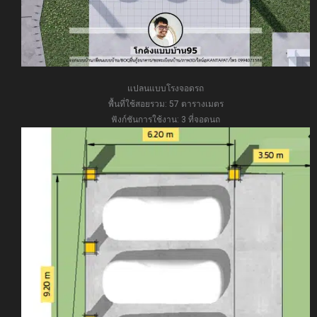
แปลนแบบโรงจอดรถ
พื้นที่ใช้สอยรวม: 57 ตารางเมตร
ฟังก์ชันการใช้งาน: 3 ที่จอดนถ