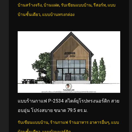
บ้านสร้างจริง
,
บ้านแฝด
,
รับเขียนแบบบ้าน
,
รีสอร์ท
,
แบบ
บ้านชั้นเดียว
,
แบบบ้านทรงกล่อง
แบบร้านกาแฟ P-2534 สไตล์ยุโรปทรงนอร์ดิก สวย
อบอุ่น โปร่งสบาย ขนาด 79.5 ตร.ม.
รับเขียนแบบบ้าน
,
ร้านกาแฟ ร้านอาหาร อาคารอื่นๆ
,
แบบ
บ้านชั้นเดียว
,
แบบบ้านนอร์ดิก