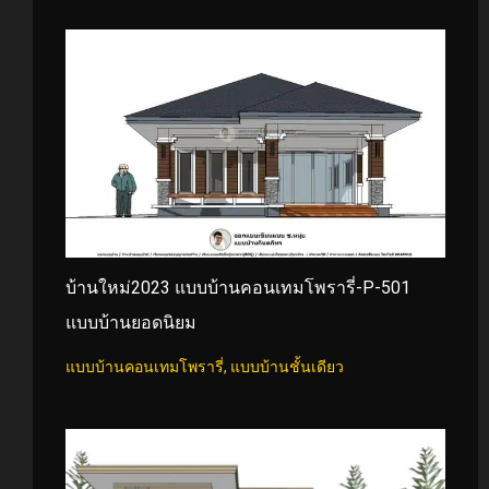
บ้านใหม่2023 แบบบ้านคอนเทมโพรารี่-P-501
แบบบ้านยอดนิยม
แบบบ้านคอนเทมโพรารี่
,
แบบบ้านชั้นเดียว