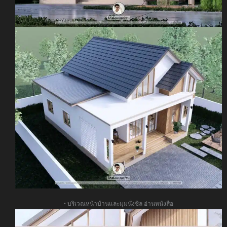
• บริเวณหน้าบ้านและมุมนั่งชิล อ่านหนังสือ