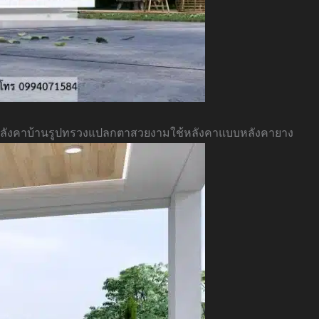
นที หลังคาบ้านรูปทรวงแปลกตาสวยงามใช้หลังคาแบบหลังคายาง