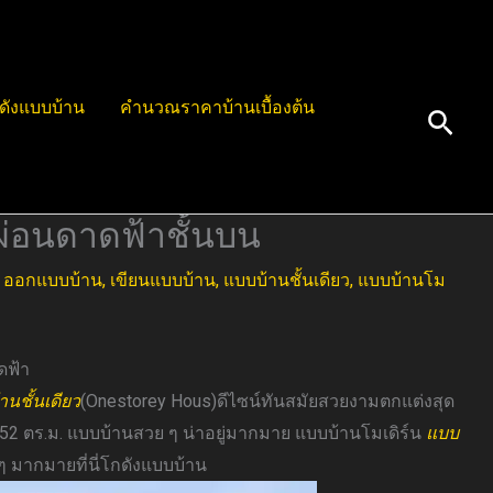
ดังแบบบ้าน
คำนวณราคาบ้านเบื้องต้น
Sear
กผ่อนดาดฟ้าชั้นบน
,
ออกแบบบ้าน
,
เขียนแบบบ้าน
,
แบบบ้านชั้นเดียว
,
แบบบ้านโม
ดฟ้า
านชั้นเดียว
(Onestorey Hous)ดีไซน์ทันสมัยสวยงามตกแต่งสุด
152 ตร.ม. แบบบ้านสวย ๆ น่าอยู่มากมาย แบบบ้านโมเดิร์น
แบบ
มากมายที่นี่โกดังแบบบ้าน