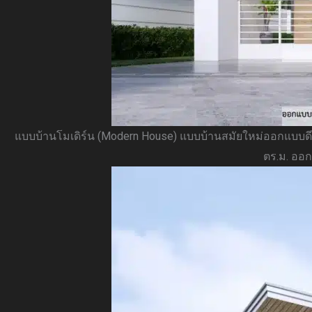
แบบบ้านโมเดิร์น (Modern House) แบบบ้านสมัยใหม่ออกแบบดี
ตร.ม. ออก