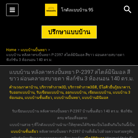
Skip
Sea
โกดังแบบบ้าน 95
to
content
ปรึกษาแบบบ้าน
Home
แบบบ้านปั้นหยา
แบบบ้าน หลังคาทรงปั้นหยา P-2397 สไตล์มินิมอล สีขาว ผ่อนคลายสบายตา
ฟังก์ชัน 3 ห้องนอน 140 ตร.ม.
แบบบ้าน หลังคาทรงปั้นหยา P-2397 สไตล์มินิมอล สี
ขาว ผ่อนคลายสบายตา ฟังก์ชัน 3 ห้องนอน 140 ตร.ม.
คำนวณราคาบ้าน
,
บริการทำภาพ3D
,
บริการทำภาพ3มิติ
,
บีโอคิวยื่นกู้ธนาคาร
,
รับออกแบบบ้าน
,
รับเขียนแบบบ้าน
,
ออกแบบบ้าน
,
เขียนแบบบ้าน
,
แบบบ้าน 3
ห้องนอน
,
แบบบ้านชั้นเดียว
,
แบบบ้านปั้นหยา
,
แบบบ้านมินิมอล
รับเขียนแบบบ้าน หลังคาทรงปั้นหยา P-2397 บ้านชั้นเดียว 140 ตร.ม. ฟังก์ชัน
ครบ พร้อมที่จอดรถ
แบบบ้านสวย ๆ ที่โกดังแบบบ้านนำมาให้ทุกคนได้รับชมเป็นไอเดีนกันในวันนี้เป็น
แบบบ้านชั้นเดียว
หลังคาทรงปั้นหยา P-2397 บ้านที่เต็มไปด้วยความสวยหรูทัน