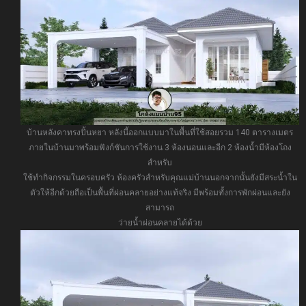
บ้านหลังคาทรงปั้นหยา หลังนี้ออกแบบมาในพื้นที่ใช้สอยรวม 140 ตารางเมตร
ภายในบ้านมาพร้อมฟังก์ชันการใช้งาน 3 ห้องนอนและอีก 2 ห้องน้ำมีห้องโถง
สำหรับ
ใช้ทำกิจกรรมในครอบครัว ห้องครัวสำหรับคุณแม่บ้านนอกจากนั้นยังมีสระน้ำใน
ตัวให้อีกด้วยถือเป็นพื้นที่ผ่อนคลายอย่างแท้จริง มีพร้อมทั้งการพักผ่อนและยัง
สามารถ
ว่ายน้ำผ่อนคลายได้ด้วย