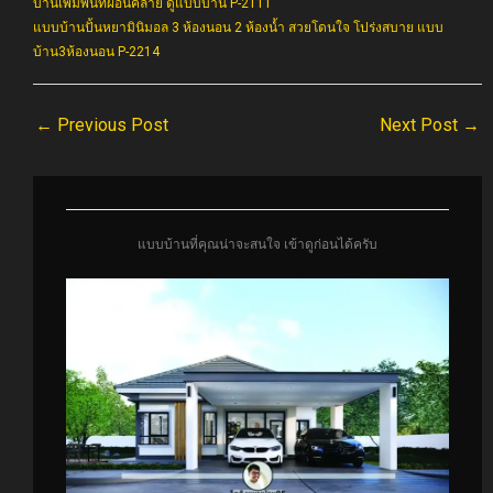
บ้านเพิ่มพื้นที่ผ่อนคลาย ดูแบบบ้าน P-2111
แบบบ้านปั้นหยามินิมอล 3 ห้องนอน 2 ห้องน้ำ สวยโดนใจ โปร่งสบาย แบบ
บ้าน3ห้องนอน P-2214
←
Previous Post
Next Post
→
แบบบ้านที่คุณน่าจะสนใจ เข้าดูก่อนได้ครับ