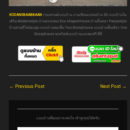
KODANGBAABBAAN
รวมเทรนด์แบบบ้าน งานเขียนแปลนบ้าน 3D แบบบ้านโม
เดิร์น Modernstyle บ้านทรงกล่อง Box shaped-house บ้านปั้นหยา Panyastyle
บ้านสวยดีไซน์อบอุ่น แบบบ้านสองชั้น Two Storeyhouse แบบบ้านชั้นเดียว One
Storeyhouse ทุกสไตล์แบบบ้านแบ่งชมฟรี ที่นี่
←
Previous Post
Next Post
→
แบบบ้านที่คุณน่าจะสนใจ เข้าดูก่อนได้ครับ