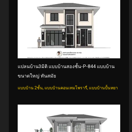
แปลนบ้าน3มิติ แบบบ้านสองชั้น-P-844 แบบบ้าน
ขนาดใหญ่ ทันสมัย
แบบบ้าน 2ชั้น
,
แบบบ้านคอนเทมโพรารี่
,
แบบบ้านปั้นหยา