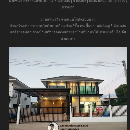
ฟังก์ชั่นการใช้งานภายในบ้าน: 5 ห้องนอน | 4 ห้องน้ำ | ห้องนั่งเล่น | โถง | ครัวใน |
ครัวนอก
บ้านสร้างจริง จากแบบโกดังแบบบ้าน
บ้านสร้างจริง จากแบบโกดังแบบบ้าน บ้าน2ชั้น ทรงปั้นหยาหลังใหญ่ 5 ห้องนอน
แลต้องขอบคุณภาพบ้านสร้างจริงจากเจ้าของบ้านที่นำมาให้ได้รับชมเป็นไอเดีย
ด้วยนะคะ