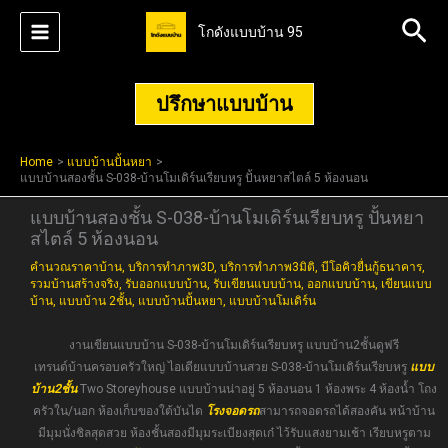
Skip
Sea
โกดังแบบบ้าน 95
to
content
ปรึกษาแบบบ้าน
Home
แบบบ้านปั้นหยา
แบบบ้านสองชั้น S-038-บ้านโมเดิร์นเรียบหรู ปั้นหยาสไตล์ 5 ห้องนอน
แบบบ้านสองชั้น S-038-บ้านโมเดิร์นเรียบหรู ปั้นหยา
สไตล์ 5 ห้องนอน
คำนวณราคาบ้าน
,
บริการทำภาพ3D
,
บริการทำภาพ3มิติ
,
บีโอคิวยื่นกู้ธนาคาร
,
รวมบ้านสร้างจริง
,
รับออกแบบบ้าน
,
รับเขียนแบบบ้าน
,
ออกแบบบ้าน
,
เขียนแบบ
บ้าน
,
แบบบ้าน 2ชั้น
,
แบบบ้านปั้นหยา
,
แบบบ้านโมเดิร์น
งานเขียนแบบบ้าน S-038-บ้านโมเดิร์นเรียบหรู แบบบ้าน2ชั้นดูฟรี
เทรนด์บ้านครอบครัวใหญ่ ไอเดียแบบบ้านสวย S-038-บ้านโมเดิร์นเรียบหรู
แบบ
บ้าน2ชั้น
Two Storeyhouse แบบบ้านน่าอยู่ 5 ห้องนอน 1 ห้องพระ 4 ห้องน้ำ โถง
ครัวใน/นอก ห้องเก็บของใต้บันได
โรงจอดรถ
สามารถจอดรถได้สองคัน หน้าบ้าน
มีมุมนั่งชิลสุดสวย ห้องชั้นสองมีมุมระเบียงสุดเก๋ ไว้รับแสงยามเช้า เรียบหรูตาม