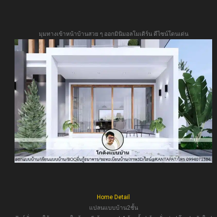
มุมทางเข้าหน้าบ้านสวย ๆ ออกมินิมอลโมเดิร์น ดีไซน์โดนเด่น
Home Detail
แปลนแบบบ้าน2ชั้น