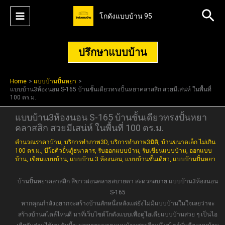
Skip
Sea
โกดังแบบบ้าน 95
to
content
ปรึกษาแบบบ้าน
Home
แบบบ้านปั้นหยา
แบบบ้าน3ห้องนอน S-165 บ้านชั้นเดียวทรงปั้นหยาคลาสสิก สวยมีเสน่ห์ ในพื้นที่
100 ตร.ม.
แบบบ้าน3ห้องนอน S-165 บ้านชั้นเดียวทรงปั้นหยา
คลาสสิก สวยมีเสน่ห์ ในพื้นที่ 100 ตร.ม.
คำนวณราคาบ้าน
,
บริการทำภาพ3D
,
บริการทำภาพ3มิติ
,
บ้านขนาดเล็ก ไม่เกิน
100 ตร.ม.
,
บีโอคิวยื่นกู้ธนาคาร
,
รับออกแบบบ้าน
,
รับเขียนแบบบ้าน
,
ออกแบบ
บ้าน
,
เขียนแบบบ้าน
,
แบบบ้าน 3 ห้องนอน
,
แบบบ้านชั้นเดียว
,
แบบบ้านปั้นหยา
บ้านปั้นหยาคลาสสิก สีขาวผ่อนคลายสบายตา สะดวกสบาย แบบบ้าน3ห้องนอน
S-165
หากคุณกำลังอยากจะสร้างบ้านสักหนึ่งหลังแต่ยังไม่มีแบบบ้านในใจเลยว่าจะ
สร้างบ้านสไตล์ไหนดี มาที่เว็บไซต์โกดังแบบเพื่อดูไอเดียแบบบ้านสวย ๆ เป็นไอ