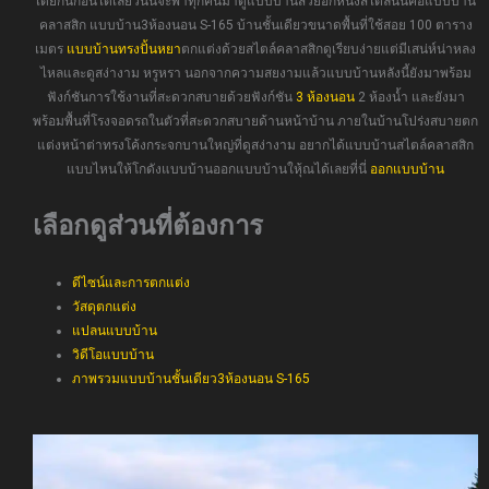
เดียกันก่อนได้เลยวันนี้จะพาทุกคนมาดูแบบบ้านสวยอีกหนึ่งสไตล์นั่นคือแบบบ้าน
คลาสสิก แบบบ้าน3ห้องนอน S-165 บ้านชั้นเดียวขนาดพื้นที่ใช้สอย 100 ตาราง
เมตร
แบบบ้านทรงปั้นหยา
ตกแต่งด้วยสไตล์คลาสสิกดูเรียบง่ายแต่มีเสน่ห์น่าหลง
ไหลและดูสง่างาม หรูหรา นอกจากความสยงามแล้วแบบบ้านหลังนี้ยังมาพร้อม
ฟังก์ชันการใช้งานที่สะดวกสบายด้วยฟังก์ชัน
3 ห้องนอน
2 ห้องน้ำ และยังมา
พร้อมพื้นที่โรงจอดรถในตัวที่สะดวกสบายด้านหน้าบ้าน ภายในบ้านโปร่งสบายตก
แต่งหน้าต่าทรงโค้งกระจกบานใหญ่ที่ดูสง่างาม อยากได้แบบบ้านสไตล์คลาสสิก
แบบไหนให้โกดังแบบบ้านออกแบบบ้านใหุ้ณได้เลยที่นี่
ออกแบบบ้าน
เลือกดูส่วนที่ต้องการ
ดีไซน์และการตกแต่ง
วัสดุตกแต่ง
แปลนแบบบ้าน
วิดีโอแบบบ้าน
ภาพรวมแบบบ้านชั้นเดียว3ห้องนอน S-165