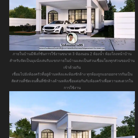
ภายในบ้านมีฟังก์ชันการใช้งานขนาด 3 ห้องนอน 2 ห้องน้ำ ห้องโถงหน้าบ้าน
สำหรับจัดเป็นมุมนั่งเล่นรับแขกภายในบ้านและเป็นส่วนเชื่อมโยงทุกส่วนของบ้าน
เข้าด้วยกัน
เชื่อมไปยังห้องครัวที่อยู่ด้านหลังและห้องซักล้าง ทุกห้องถูกแยกออกจากกันเป็น
สัดส่วนที่ชัดเจนพื้นที่ซักล้างด้านหลังเชื่อมต่อกันกับห้องครัวเพื่อความสะดวกใน
การใช้งาน