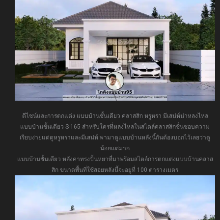
ดีไซน์และการตกแต่ง แบบบ้านชั้นเดียว คลาสสิก หรูหรา มีเสน่ห์น่าหลงไหล
แบบบ้านชั้นเดียว S-165 สำหรับใครที่หลงไหลในสไตล์คลาสสิกชื่นชอบความ
เรียบง่ายแต่ดูหรูหราและมีเสน่ห์ พามาดูแบบบ้านหลังนี้กันต้องบอกไว้เลยว่าดู
น้อยแต่มาก
แบบบ้านชั้นเดียว หลังคาทรงปั้นหยาที่มาพร้อมสไตล์การตกแต่งแบบบ้านคลาส
สิก ขนาดพื้นที่ใช้สอยหลังนี้จะอยูที่ 100 ตารางเมตร