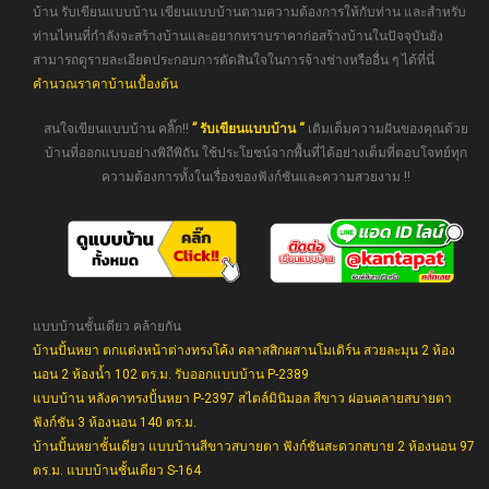
บ้าน รับเขียนแบบบ้าน เขียนแบบบ้านตามความต้องการให้กับท่าน และสำหรับ
ท่านไหนที่กำลังจะสร้างบ้านและอยากทราบราคาก่อสร้างบ้านในปัจจุบันยัง
สามารถดูรายละเอียดประกอบการตัดสินใจในการจ้างช่างหรืออื่น ๆ ได้ที่นี่
คำนวณราคาบ้านเบื้องต้น
สนใจเขียนแบบบ้าน คลิ๊ก!!
” รับเขียนแบบบ้าน “
เติมเต็มความฝันของคุณด้วย
บ้านที่ออกแบบอย่างพิถีพิถัน ใช้ประโยชน์จากพื้นที่ได้อย่างเต็มที่ตอบโจทย์ทุก
ความต้องการทั้งในเรื่องของฟังก์ชันและความสวยงาม !!
แบบบ้านชั้นเดียว คล้ายกัน
บ้านปั้นหยา ตกแต่งหน้าต่างทรงโค้ง คลาสสิกผสานโมเดิร์น สวยละมุน 2 ห้อง
นอน 2 ห้องน้ำ 102 ตร.ม. รับออกแบบบ้าน P-2389
แบบบ้าน หลังคาทรงปั้นหยา P-2397 สไตล์มินิมอล สีขาว ผ่อนคลายสบายตา
ฟังก์ชัน 3 ห้องนอน 140 ตร.ม.
บ้านปั้นหยาชั้นเดียว แบบบ้านสีขาวสบายตา ฟังก์ชันสะดวกสบาย 2 ห้องนอน 97
ตร.ม. แบบบ้านชั้นเดียว S-164