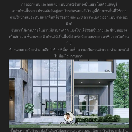
การออกแบบและตกแต่ง แบบบ้าน2ชั้นทรงปั้นหยา โมเดิร์นลักซูรี
แบบบ้านปั้นหยา บ้านหลังใหญ่ตอบโจทย์ครอบครัวใหญ่ที่ต้องการพื้นที่ใช้สอย
ภายในบ้านเยอะ กับขนากพื้นที่ใช้สอยรวมถึง 273 ตารางเมตร ออกแบบมาพร้อม
ฟังก์
ชันการใช้งานภายในบ้านที่ครบสะดวก แบ่งโซนใช้สอยชั้นล่างและชั้นบนอย่าง
เป็นสัดส่วน ชั้นบนของตัวบ้านให้เป็นพื้นที่สำหรับห้องนอนของสมาชิกภายในบ้าน
มี 3
ห้องนอนและห้องทำงานอีก 1 ห้อง ที่ชั้นบนเพื่อความเป็นส่วนตัวเวลาทำงานจะได้
ไม่มีอะไรมารบกวน
ชั้นล่างของตัวบ้านแบ่งเป็นโซฯใช้สอยส่วนรวมของสมาชิกภายในบ้าน แบ่งเป็น