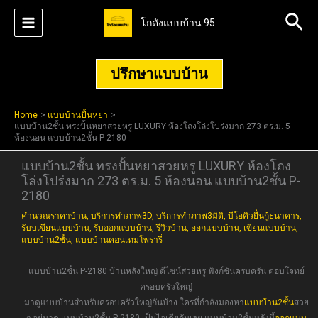
Skip
Sea
โกดังแบบบ้าน 95
to
content
ปรึกษาแบบบ้าน
Home
แบบบ้านปั้นหยา
แบบบ้าน2ชั้น ทรงปั้นหยาสวยหรู LUXURY ห้องโถงโล่งโปร่งมาก 273 ตร.ม. 5
ห้องนอน แบบบ้าน2ชั้น P-2180
แบบบ้าน2ชั้น ทรงปั้นหยาสวยหรู LUXURY ห้องโถง
โล่งโปร่งมาก 273 ตร.ม. 5 ห้องนอน แบบบ้าน2ชั้น P-
2180
คำนวณราคาบ้าน
,
บริการทำภาพ3D
,
บริการทำภาพ3มิติ
,
บีโอคิวยื่นกู้ธนาคาร
,
รับบเขียนแบบบ้าน
,
รับออกแบบบ้าน
,
รีวิวบ้าน
,
ออกแบบบ้าน
,
เขียนแบบบ้าน
,
แบบบ้าน2ชั้น
,
แบบบ้านคอนเทมโพรารี่
แบบบ้าน2ชั้น P-2180 บ้านหลังใหญ่ ดีไซน์สวยหรู ฟังก์ชันครบครัน ตอบโจทย์
ครอบครัวใหญ่
มาดูแบบบ้านสำหรับครอบครัวใหญ่กันบ้าง ใครที่กำลังมองหา
แบบบ้าน2ชั้น
สวย