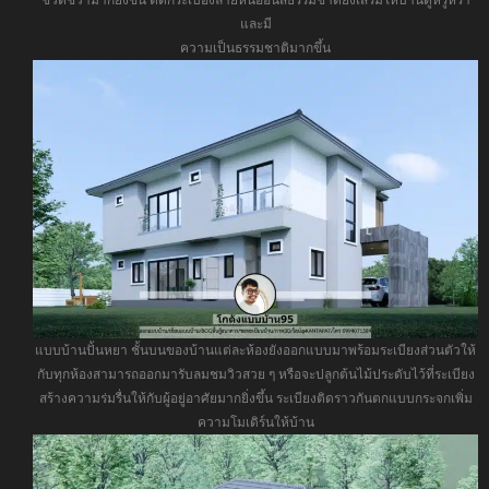
และมี
ความเป็นธรรมชาติมากขึ้น
แบบบ้านปั้นหยา ชั้นบนของบ้านแต่ละห้องยังออกแบบมาพร้อมระเบียงส่วนตัวให้
กับทุกห้องสามารถออกมารับลมชมวิวสวย ๆ หรือจะปลูกต้นไม้ประดับไว้ที่ระเบียง
สร้างความร่มรื่นให้กับผู้อยู่อาศัยมากยิ่งขึ้น ระเบียงติดราวกันตกแบบกระจกเพิ่ม
ความโมเดิร์นให้บ้าน