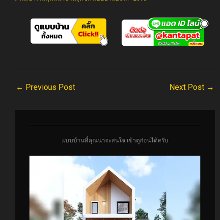
←
Previous Post
Next Post
→
แบบบ้านที่คุณน่าจะสนใจ เข้าดูก่อนได้ครับ