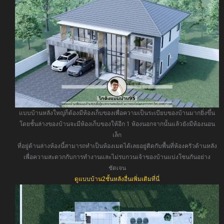
แบบบ้านหลังใหญ่ก็ต้องมีห้องเก็บของเพื่อความเป็นระเบียบของบ้านมากยิ่งขึ้น
โดยชั้นล่างของบ้านจะมีห้องเก็บของให้อีก 1 ห้องนอกจากนั้นแล้วยังมีห้องนอน
เล็ก
ที่อยู่ด้านล่างห้องนี้สามารถทำเป็นห้องเมดได้เลยอยู่ติดกับพื้นที่ห้องครัวด้านหลัง
เพื่อความสะดวกกับการทำงานและไม่รบกวนเจ้าของบ้านแบ่งโซนกันอย่าง
ชัดเจน
ดูแบบบ้าน2ชั้นหลังอื่นเพิ่มเติมที่นี่