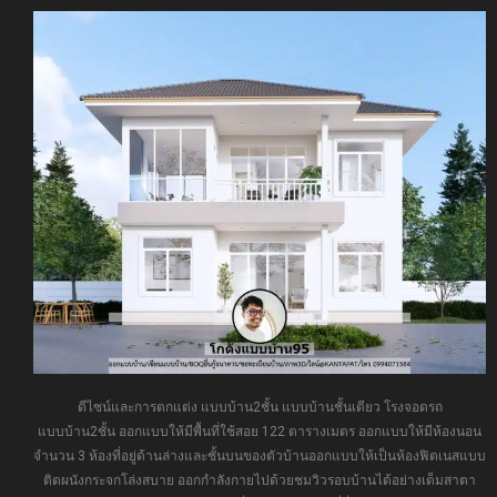
ดีไซน์และการตกแต่ง แบบบ้าน2ชั้น แบบบ้านชั้นเดียว โรงจอดรถ
แบบบ้าน2ชั้น ออกแบบให้มีพื้นที่ใช้สอย 122 ตารางเมตร ออกแบบให้มีห้องนอน
จำนวน 3 ห้องที่อยู่ด้านล่างและชั้นบนของตัวบ้านออกแบบให้เป็นห้องฟิตเนสแบบ
ติดผนังกระจกโล่งสบาย ออกกำลังกายไปด้วยชมวิวรอบบ้านได้อย่างเต็มสาตา