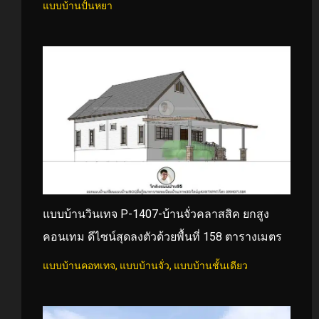
แบบบ้านปั้นหยา
แบบบ้านวินเทจ P-1407-บ้านจั่วคลาสสิค ยกสูง
คอนเทม ดีไซน์สุดลงตัวด้วยพื้นที่ 158 ตารางเมตร
แบบบ้านคอทเทจ
,
แบบบ้านจั่ว
,
แบบบ้านชั้นเดียว