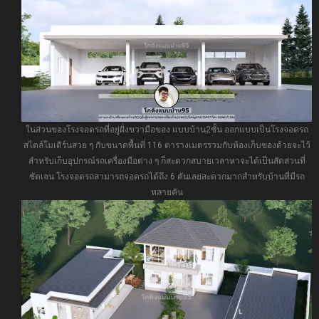
ในส่วนของโรงจอดรถที่อยู่ฝั่งขวามือของ แบบบ้าน2ชั้น ออกแบบเป็นโรงจอดรถ
สไตล์โมเดิร์นสวย ๆ กับขนาดพื้นที่ 116 ตารางเมตรรวมกับห้องเก็บของด้วยจะไว้
สำหรับเก็บอุปกรณ์รถเครื่องมือต่าง ๆ ก็สะดวกสบายเวลาหาจะได้เป็นสัดส่วนที่
ชัดเจน โรงจอดรถสามารถจอดรถได้ถึง 6 คันเลยสะดวกมากสำหรับบ้านที่มีรถ
หลายคัน