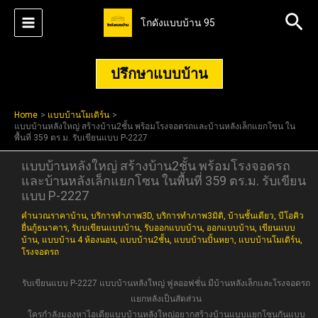
Skip
Sea
โกดังแบบบ้าน 95
to
content
ปรึกษาแบบบ้าน
Home
แบบบ้านโมเดิร์น
แบบบ้านหลังใหญ่ สร้างบ้าน2ชั้น พร้อมโรงจอดรถและบ้านหลังเล็กแยกโซน ใน
พื้นที่ 359 ตร.ม. รับเขียนแบบ P-2227
แบบบ้านหลังใหญ่ สร้างบ้าน2ชั้น พร้อมโรงจอดรถ
และบ้านหลังเล็กแยกโซน ในพื้นที่ 359 ตร.ม. รับเขียน
แบบ P-2227
คำนวณราคาบ้าน
,
บริการทำภาพ3D
,
บริการทำภาพ3มิติ
,
บ้านชั้นเดียว
,
บีโอคิว
ยื่นกู้ธนาคาร
,
รับบเขียนแบบบ้าน
,
รับออกแบบบ้าน
,
ออกแบบบ้าน
,
เขียนแบบ
บ้าน
,
แบบบ้าน 4 ห้องนอน
,
แบบบ้าน2ชั้น
,
แบบบ้านปั้นหยา
,
แบบบ้านโมเดิร์น
,
โรงจอดรถ
รับเขียนแบบ P-2227 แบบบ้านหลังใหญ่ ฟูลออฟชั่น มีบ้านหลังเล็กและโรงจอดรถ
แยกหลังเป็นสัดส่วน
ใครกำลังมองหาไอเดียแบบบ้านหลังใหญ่อยากสร้างบ้านแบบแยกโซนกันแบบ