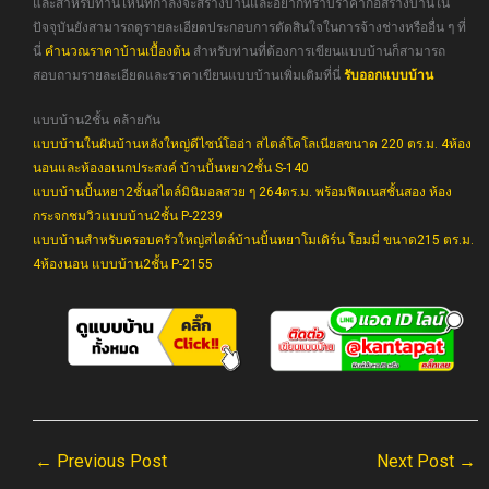
และสำหรับท่านไหนที่กำลังจะสร้างบ้านและอยากทราบราคาก่อสร้างบ้านใน
ปัจจุบันยังสามารถดูรายละเอียดประกอบการตัดสินใจในการจ้างช่างหรืออื่น ๆ ที่
นี่
คำนวณราคาบ้านเบื้องต้น
สำหรับท่านที่ต้องการเขียนแบบบ้านก็สามารถ
สอบถามรายละเอียดและราคาเขียนแบบบ้านเพิ่มเติมที่นี่
รับออกแบบบ้าน
แบบบ้าน2ชั้น คล้ายกัน
แบบบ้านในฝันบ้านหลังใหญ่ดีไซน์โออ่า สไตล์โคโลเนียลขนาด 220 ตร.ม. 4ห้อง
นอนและห้องอเนกประสงค์ บ้านปั้นหยา2ชั้น S-140
แบบบ้านปั้นหยา2ชั้นสไตล์มินิมอลสวย ๆ 264ตร.ม. พร้อมฟิตเนสชั้นสอง ห้อง
กระจกชมวิวแบบบ้าน2ชั้น P-2239
แบบบ้านสำหรับครอบครัวใหญ่สไตล์บ้านปั้นหยาโมเดิร์น โฮมมี่ ขนาด215 ตร.ม.
4ห้องนอน แบบบ้าน2ชั้น P-2155
←
Previous Post
Next Post
→