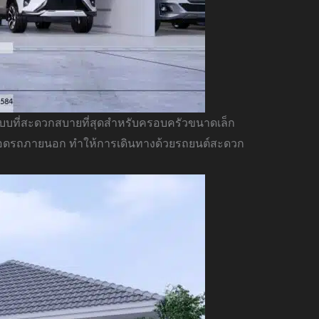
ยในแบบที่สะดวกสบายที่สุดสำหรับครอบครัวขนาดเล็ก
ที่จอดรถภายนอก ทำให้การเดินทางด้วยรถยนต์สะดวก