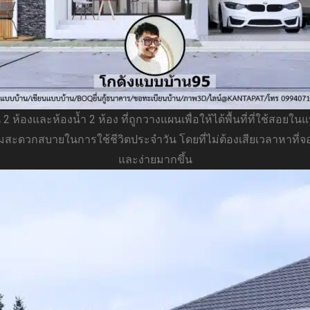
 ห้องและห้องน้ำ 2 ห้อง ที่ถูกวางแผนเพื่อให้ได้พื้นที่ที่ใช้สอ
วามสะดวกสบายในการใช้ชีวิตประจำวัน โดยที่ไม่ต้องเสียเวลาหา
และง่ายมากขึ้น