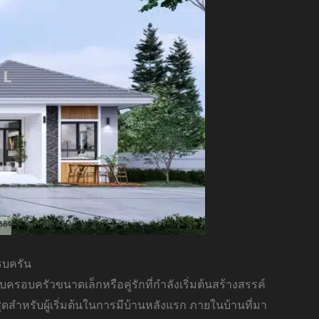
รบครัน
บครอบครัวขนาดเล็กหรือคู่รักที่กำลังเริ่มต้นสร้างสรรค์
ดสำหรับผู้เริ่มต้นในการมีบ้านหลังแรก ภายในบ้านที่มา