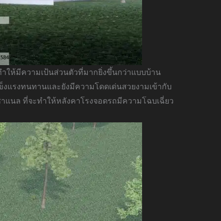
นทำให้มีความเป้นส่วนตัวที่มากยิ่งขึ้นกว่าแบบบ้าน
แข็งแรงทนทานและยังมีความโดดเด่นสวยงามเข้ากับ
ชาแนล ที่จะทำให้หลังคาโรงจอดรถมีความโฉบเฉี่ยว