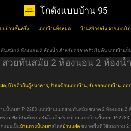
โกดังแบบบ้าน 95
บบบ้านชั้นครึ่ง
แบบบ้านทั้งหมด
บ้านสร้างจริง จากแบบโก
ทันสมัย 2 ห้องนอน 2 ห้องน้ำ สำหรับครอบครัวเริ่มต้น แบบบ้านปั
สวยทันสมัย 2 ห้องนอน 2 ห้องน้ำ
แฝด
,
บีโอคิวยื่นกู้ธนาคาร
,
รับบเขียนแบบบ้าน
,
รับออกแบบบ้าน
,
ออก
านปั้นหยา P-2283 แบบบ้านแฝดสวยทันสมัย ขนาด 2 ห้องนอน 2 ห
มาพร้อมฟังก์ชันที่ครบครันไอเดียสร้างบ้าน แบบบ้านปั้นหยา P-228
อกแบบเป็น
บ้านทรงปั้นหยา
สไตล์
บ้านแฝด
ขนาดพื้นที่ใช้สอยรวม 2 ห