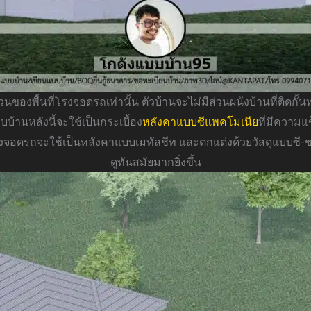
วนของพื้นที่โรงจอดรถเท่านั้น ตัวบ้านจะไม่มีส่วนผนังบ้านที่ติดกั้
บ้านหลังนี้จะใช้เป็นกระเบื้อง
หลังคาแบบซีแพคโมเนีย
ที่มีความ
รงจอดรถจะใช้เป็นหลังคาแบบเมทัลชีท และตกแต่งด้วยวัสดุแบบซี-
ดูทันสมัยมากยิ่งขึ้น