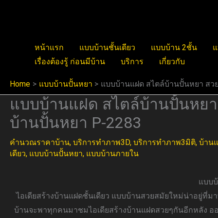
Skip
to
content
หน้าแรก
แบบบ้านชั้นเดียว
แบบบ้าน 2ชั้น
แ
เรื่องต้องรู้ ก่อนมีบ้าน
บริการ
เกี่ยวกับ
Home
แบบบ้านปั้นหยา
แบบบ้านแฝด สไตล์บ้านปั้นหยา สวย
แบบบ้านแฝด สไตล์บ้านปั้นหยา 
บ้านปั้นหยา P-2283
คำนวณราคาบ้าน
,
บริการทำภาพ3D
,
บริการทำภาพ3มิติ
,
บ้าน
เดียว
,
แบบบ้านปั้นหยา
,
แบบบ้านภายใน
แบบบ้
ไอเดียสร้างบ้านแฝดชั้นเดียว แบบบ้านสวยสมัยใหม่น่าอยู่ที่
บ้านจะพาทุกคนมาชมไอเดียสร้างบ้านแฝดสวยๆกันอีกหลัง อ