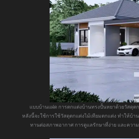
แบบบ้านแฝด การตกแต่งบ้านทรงปั้นหยาด้วยวัสดุตกแ
หลังนี้จะใช้การใช้วัสดุตกแต่งไม้เทียมตกแต่ง ทำให้บ้า
ทานต่อสภาพอากาศ การดูแลรักษาที่ง่าย และความส