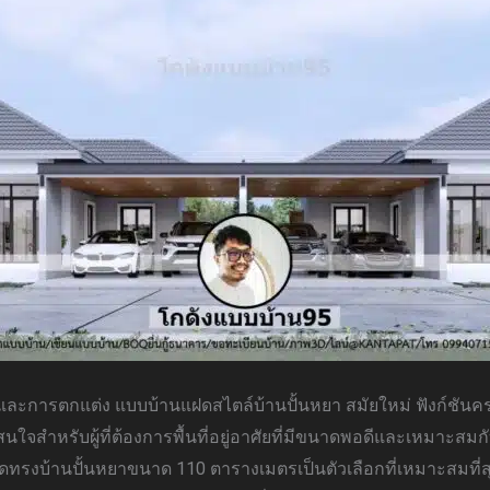
์และการตกแต่ง แบบบ้านแฝดสไตล์บ้านปั้นหยา สมัยใหม่ ฟังก์ชันค
นใจสำหรับผู้ที่ต้องการพื้นที่อยู่อาศัยที่มีขนาดพอดีและเหมาะสมกั
ดทรงบ้านปั้นหยาขนาด 110 ตารางเมตรเป็นตัวเลือกที่เหมาะสมที่สุ